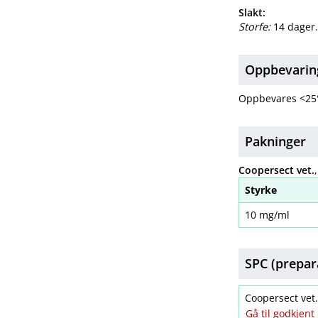
Slakt:
Storfe:
14 dager
Oppbevarin
Oppbevares <25
Pakninger
Coopersect vet.
Styrke
10 mg/ml
SPC (prepar
Coopersect ve
Gå til godkjen