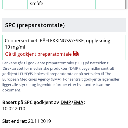
småfe
SPC (preparatomtale)
Coopersect vet. PÅFLEKKINGSVÆSKE, oppløsning
10 mg/ml
Gå til godkjent preparatomtale
Lenkene går til godkjente preparatomtaler (SPC) på nettsiden til
Direktoratet for medisinske produkter
(
DMP
). Legemidler sentralt
godkjent i EU​/​EØS lenkes til preparatomtaler på nettsiden til The
European Medicines Agency (
EMA
). For sentralt godkjente legemidler
ligger alle styrker og legemiddelformer etter hverandre i samme
dokument.
Basert på SPC godkjent av
DMP
/
EMA
:
10.02.2010
Sist endret:
20.11.2019