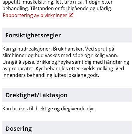
appetitt, muskelsitring, lett uro) i ca. 1 døgn etter
behandling. Tilstanden er forbigående og ufarlig.
Rapportering av bivirkninger
Forsiktighetsregler
Kan gi hudreaksjoner. Bruk hansker. Ved sprut på
slimhinner og hud vaskes med såpe og rikelig vann.
Unngå å spise, drikke og røyke samtidig med håndtering
av preparatet. Kyr behandles etter kveldsmelking. Ved
innendørs behandling luftes lokalene godt.
Drektighet​/​Laktasjon
Kan brukes til drektige og diegivende dyr.
Dosering