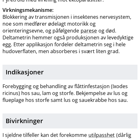
Virkningsmekanisme:
Blokkering av transmisjonen i insektenes nervesystem,
noe som medfører ødelagt motorikk og
orienteringsevne, og påfølgende
parese
og død.
Deltametrin hemmer også produksjonen av levedyktige
egg. Etter applikasjon fordeler deltametrin seg i hele
hudoverflaten, men absorberes i svært liten grad.
Indikasjoner
Forebygging og behandling av flåttinfestasjon (Ixodes
ricinus) hos sau, lam og storfe. Bekjempelse av lus og
flueplage hos storfe samt lus og sauekrabbe hos sau.
Bivirkninger
I sjeldne tilfeller kan det forekomme
utilpasshet
(dårlig