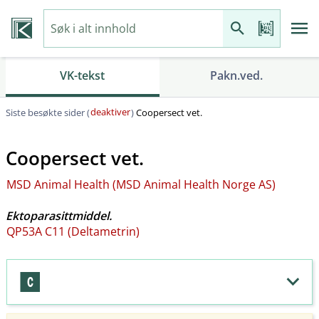
VK-tekst
Pakn.ved.
deaktiver
Siste besøkte sider (
)
Coopersect vet.
Coopersect vet.
MSD Animal Health (MSD Animal Health Norge AS)
Ektoparasittmiddel.
QP53A C11 (Deltametrin)