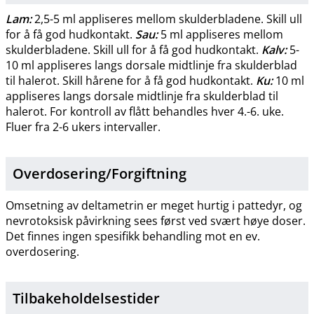
Lam:
2,5-5 ml appliseres mellom skulderbladene. Skill ull
for å få god hudkontakt.
Sau:
5 ml appliseres mellom
skulderbladene. Skill ull for å få god hudkontakt.
Kalv:
5-
10 ml appliseres langs dorsale midtlinje fra skulderblad
til halerot. Skill hårene for å få god hudkontakt.
Ku:
10 ml
appliseres langs dorsale midtlinje fra skulderblad til
halerot. For kontroll av flått behandles hver 4.-6. uke.
Fluer fra 2-6 ukers intervaller.
Overdosering​/​
Forgiftning
Omsetning av deltametrin er meget hurtig i pattedyr, og
nevrotoksisk påvirkning sees først ved svært høye doser.
Det finnes ingen spesifikk behandling mot en ev.
overdosering.
Tilbakeholdelsestider