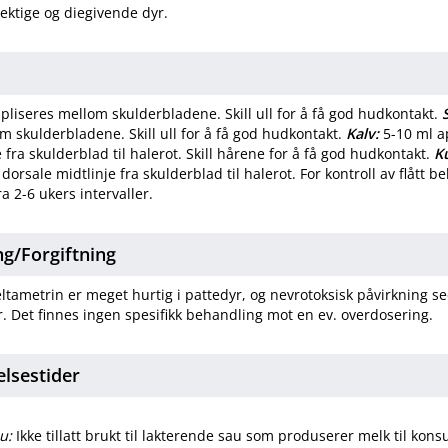
rektige og diegivende dyr.
pliseres mellom skulderbladene. Skill ull for å få god hudkontakt.
m skulderbladene. Skill ull for å få god hudkontakt.
Kalv:
5-10 ml a
 fra skulderblad til halerot. Skill hårene for å få god hudkontakt.
K
dorsale midtlinje fra skulderblad til halerot. For kontroll av flått 
ra 2-6 ukers intervaller.
​/​
Forgiftning
tametrin er meget hurtig i pattedyr, og nevrotoksisk påvirkning se
. Det finnes ingen spesifikk behandling mot en ev. overdosering.
elsestider
u:
Ikke tillatt brukt til lakterende sau som produserer melk til kon