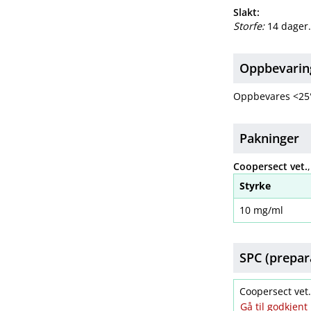
Slakt:
Storfe:
14 dager
Oppbevarin
Oppbevares <25
Pakninger
Coopersect vet.
Styrke
10 mg/ml
SPC (prepar
Coopersect ve
Gå til godkjen