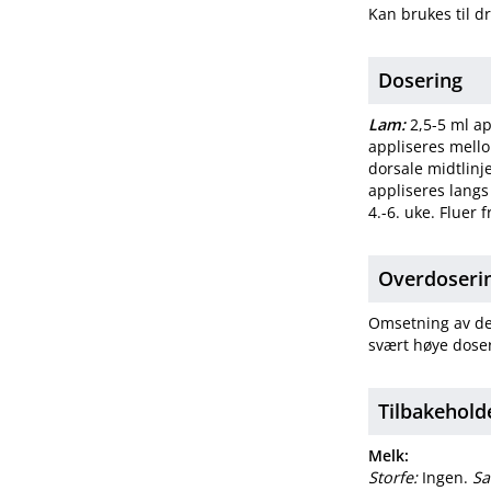
Kan brukes til d
Dosering
Lam:
2,5-5 ml ap
appliseres mello
dorsale midtlinje
appliseres langs 
4.-6. uke. Fluer f
Overdosering
Omsetning av del
svært høye doser
Tilbakehold
Melk:
Storfe:
Ingen.
Sa