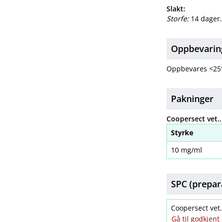
Slakt:
Storfe:
14 dager
Oppbevarin
Oppbevares <25
Pakninger
Coopersect vet.
Styrke
10 mg/ml
SPC (prepar
Coopersect ve
Gå til godkjen