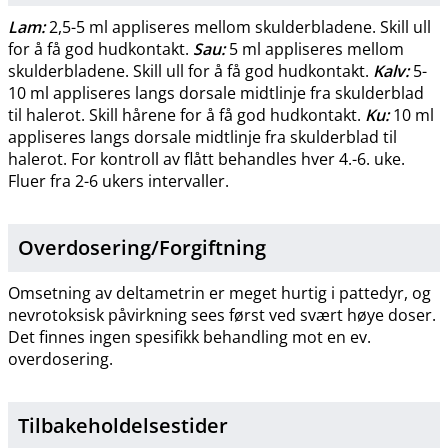
Lam:
2,5-5 ml appliseres mellom skulderbladene. Skill ull
for å få god hudkontakt.
Sau:
5 ml appliseres mellom
skulderbladene. Skill ull for å få god hudkontakt.
Kalv:
5-
10 ml appliseres langs dorsale midtlinje fra skulderblad
til halerot. Skill hårene for å få god hudkontakt.
Ku:
10 ml
appliseres langs dorsale midtlinje fra skulderblad til
halerot. For kontroll av flått behandles hver 4.-6. uke.
Fluer fra 2-6 ukers intervaller.
Overdosering​/​
Forgiftning
Omsetning av deltametrin er meget hurtig i pattedyr, og
nevrotoksisk påvirkning sees først ved svært høye doser.
Det finnes ingen spesifikk behandling mot en ev.
overdosering.
Tilbakeholdelsestider