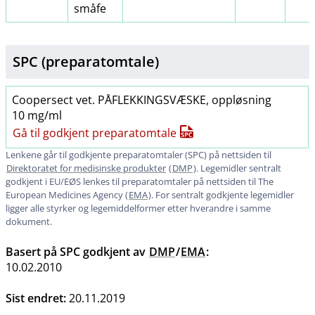
småfe
SPC (preparatomtale)
Coopersect vet. PÅFLEKKINGSVÆSKE, oppløsning
10 mg/ml
Gå til godkjent preparatomtale
Lenkene går til godkjente preparatomtaler (SPC) på nettsiden til
Direktoratet for medisinske produkter
(
DMP
). Legemidler sentralt
godkjent i EU​/​EØS lenkes til preparatomtaler på nettsiden til The
European Medicines Agency (
EMA
). For sentralt godkjente legemidler
ligger alle styrker og legemiddelformer etter hverandre i samme
dokument.
Basert på SPC godkjent av
DMP
/
EMA
:
10.02.2010
Sist endret:
20.11.2019