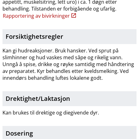
appetitt, muskelsitring, lett uro) i ca. 1 døgn etter
behandling. Tilstanden er forbigående og ufarlig.
Rapportering av bivirkninger
Forsiktighetsregler
Kan gi hudreaksjoner. Bruk hansker. Ved sprut på
slimhinner og hud vaskes med såpe og rikelig vann.
Unngå å spise, drikke og røyke samtidig med håndtering
av preparatet. Kyr behandles etter kveldsmelking. Ved
innendørs behandling luftes lokalene godt.
Drektighet​/​Laktasjon
Kan brukes til drektige og diegivende dyr.
Dosering