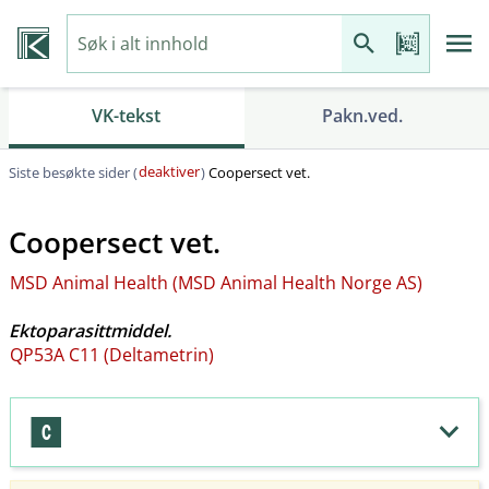
VK-tekst
Pakn.ved.
deaktiver
Siste besøkte sider (
)
Coopersect vet.
Coopersect vet.
MSD Animal Health (MSD Animal Health Norge AS)
Ektoparasittmiddel.
QP53A C11 (Deltametrin)