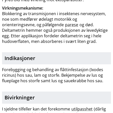
Virkningsmekanisme:
Blokkering av transmisjonen i insektenes nervesystem,
noe som medfører ødelagt motorikk og
orienteringsevne, og påfølgende
parese
og død.
Deltametrin hemmer også produksjonen av levedyktige
egg. Etter applikasjon fordeler deltametrin seg i hele
hudoverflaten, men absorberes i svært liten grad.
Indikasjoner
Forebygging og behandling av flåttinfestasjon (Ixodes
ricinus) hos sau, lam og storfe. Bekjempelse av lus og
flueplage hos storfe samt lus og sauekrabbe hos sau.
Bivirkninger
I sjeldne tilfeller kan det forekomme
utilpasshet
(dårlig