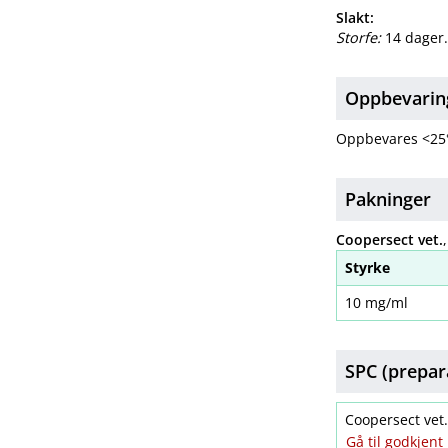
Slakt:
Storfe:
14 dager
Oppbevarin
Oppbevares <25
Pakninger
Coopersect vet.
Styrke
10 mg/ml
SPC (prepar
Coopersect ve
Gå til godkjen