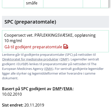
småfe
SPC (preparatomtale)
Coopersect vet. PÅFLEKKINGSVÆSKE, oppløsning
10 mg/ml
Gå til godkjent preparatomtale
Lenkene går til godkjente preparatomtaler (SPC) på nettsiden til
Direktoratet for medisinske produkter
(
DMP
). Legemidler sentralt
godkjent i EU​/​EØS lenkes til preparatomtaler på nettsiden til The
European Medicines Agency (
EMA
). For sentralt godkjente legemidler
ligger alle styrker og legemiddelformer etter hverandre i samme
dokument.
Basert på SPC godkjent av
DMP
/
EMA
:
10.02.2010
Sist endret:
20.11.2019