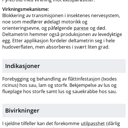
Virkningsmekanisme:
Blokkering av transmisjonen i insektenes nervesystem,
noe som medfører ødelagt motorikk og
orienteringsevne, og påfølgende
parese
og død.
Deltametrin hemmer også produksjonen av levedyktige
egg. Etter applikasjon fordeler deltametrin seg i hele
hudoverflaten, men absorberes i svært liten grad.
Indikasjoner
Forebygging og behandling av flåttinfestasjon (Ixodes
ricinus) hos sau, lam og storfe. Bekjempelse av lus og
flueplage hos storfe samt lus og sauekrabbe hos sau.
Bivirkninger
I sjeldne tilfeller kan det forekomme
utilpasshet
(dårlig