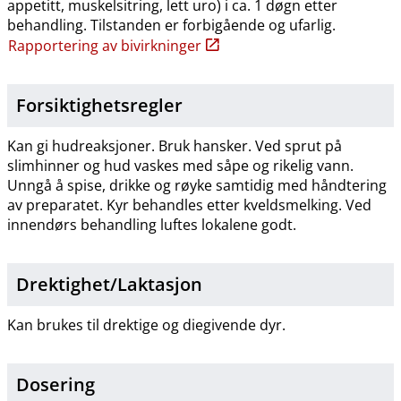
appetitt, muskelsitring, lett uro) i ca. 1 døgn etter
behandling. Tilstanden er forbigående og ufarlig.
Rapportering av bivirkninger
Forsiktighetsregler
Kan gi hudreaksjoner. Bruk hansker. Ved sprut på
slimhinner og hud vaskes med såpe og rikelig vann.
Unngå å spise, drikke og røyke samtidig med håndtering
av preparatet. Kyr behandles etter kveldsmelking. Ved
innendørs behandling luftes lokalene godt.
Drektighet​/​Laktasjon
Kan brukes til drektige og diegivende dyr.
Dosering