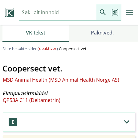
VK-tekst
Pakn.ved.
deaktiver
Siste besøkte sider (
)
Coopersect vet.
Coopersect vet.
MSD Animal Health (MSD Animal Health Norge AS)
Ektoparasittmiddel.
QP53A C11 (Deltametrin)