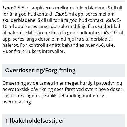
Lam:
2,5-5 ml appliseres mellom skulderbladene. Skill ull
for å få god hudkontakt.
Sau:
5 ml appliseres mellom
skulderbladene. Skill ull for å få god hudkontakt.
Kalv:
5-
10 ml appliseres langs dorsale midtlinje fra skulderblad
til halerot. Skill hårene for å få god hudkontakt.
Ku:
10 ml
appliseres langs dorsale midtlinje fra skulderblad til
halerot. For kontroll av flått behandles hver 4.-6. uke.
Fluer fra 2-6 ukers intervaller.
Overdosering​/​
Forgiftning
Omsetning av deltametrin er meget hurtig i pattedyr, og
nevrotoksisk påvirkning sees først ved svært høye doser.
Det finnes ingen spesifikk behandling mot en ev.
overdosering.
Tilbakeholdelsestider