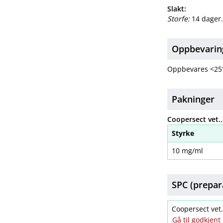
Slakt:
Storfe:
14 dager
Oppbevarin
Oppbevares <25
Pakninger
Coopersect vet.
Styrke
10 mg/ml
SPC (prepar
Coopersect ve
Gå til godkjen