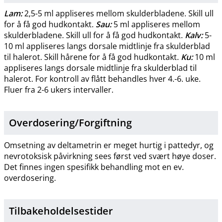
Lam:
2,5-5 ml appliseres mellom skulderbladene. Skill ull
for å få god hudkontakt.
Sau:
5 ml appliseres mellom
skulderbladene. Skill ull for å få god hudkontakt.
Kalv:
5-
10 ml appliseres langs dorsale midtlinje fra skulderblad
til halerot. Skill hårene for å få god hudkontakt.
Ku:
10 ml
appliseres langs dorsale midtlinje fra skulderblad til
halerot. For kontroll av flått behandles hver 4.-6. uke.
Fluer fra 2-6 ukers intervaller.
Overdosering​/​
Forgiftning
Omsetning av deltametrin er meget hurtig i pattedyr, og
nevrotoksisk påvirkning sees først ved svært høye doser.
Det finnes ingen spesifikk behandling mot en ev.
overdosering.
Tilbakeholdelsestider