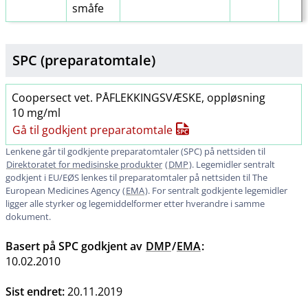
småfe
SPC (preparatomtale)
Coopersect vet. PÅFLEKKINGSVÆSKE, oppløsning
10 mg/ml
Gå til godkjent preparatomtale
Lenkene går til godkjente preparatomtaler (SPC) på nettsiden til
Direktoratet for medisinske produkter
(
DMP
). Legemidler sentralt
godkjent i EU​/​EØS lenkes til preparatomtaler på nettsiden til The
European Medicines Agency (
EMA
). For sentralt godkjente legemidler
ligger alle styrker og legemiddelformer etter hverandre i samme
dokument.
Basert på SPC godkjent av
DMP
/
EMA
:
10.02.2010
Sist endret:
20.11.2019