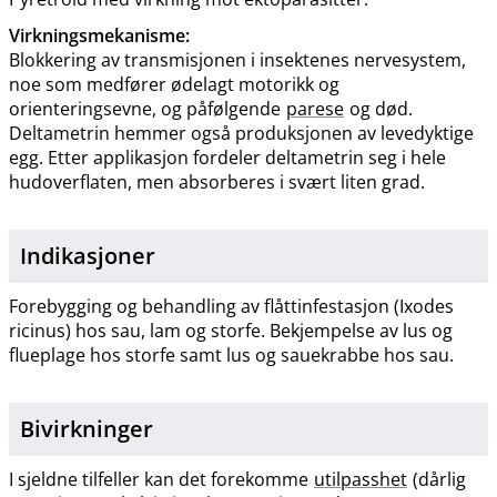
Virkningsmekanisme:
Blokkering av transmisjonen i insektenes nervesystem,
noe som medfører ødelagt motorikk og
orienteringsevne, og påfølgende
parese
og død.
Deltametrin hemmer også produksjonen av levedyktige
egg. Etter applikasjon fordeler deltametrin seg i hele
hudoverflaten, men absorberes i svært liten grad.
Indikasjoner
Forebygging og behandling av flåttinfestasjon (Ixodes
ricinus) hos sau, lam og storfe. Bekjempelse av lus og
flueplage hos storfe samt lus og sauekrabbe hos sau.
Bivirkninger
I sjeldne tilfeller kan det forekomme
utilpasshet
(dårlig