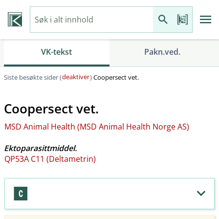
VK-tekst
Pakn.ved.
deaktiver
Siste besøkte sider (
)
Coopersect vet.
Coopersect vet.
MSD Animal Health (MSD Animal Health Norge AS)
Ektoparasittmiddel.
QP53A C11 (Deltametrin)