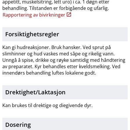
appetitt, muskelsitring, lett uro) i ca. 1 døgn etter
behandling. Tilstanden er forbigående og ufarlig.
Rapportering av bivirkninger
Forsiktighetsregler
Kan gi hudreaksjoner. Bruk hansker. Ved sprut på
slimhinner og hud vaskes med såpe og rikelig vann.
Unngå å spise, drikke og røyke samtidig med håndtering
av preparatet. Kyr behandles etter kveldsmelking. Ved
innendørs behandling luftes lokalene godt.
Drektighet​/​Laktasjon
Kan brukes til drektige og diegivende dyr.
Dosering