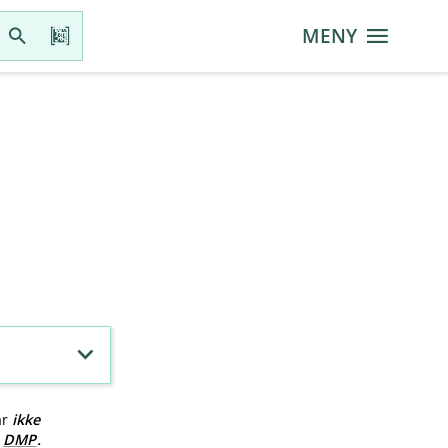
MENY
ar
ikke
v
DMP
.