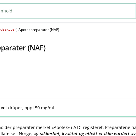
deaktiver
(
)
Apotekpreparater (NAF)
parater (NAF)
 vet dråper, oppl 50 mg/ml
older preparater merket «Apotek» i ATC-registeret. Preparatene h
llatelse i Norge, og
sikkerhet, kvalitet og effekt er ikke vurdert a