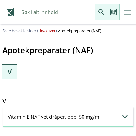
deaktiver
Siste besøkte sider (
)
Apotekpreparater (NAF)
Apotekpreparater (NAF)
V
V
Vitamin E NAF vet dråper, oppl 50 mg/ml