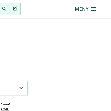
MENY
ar
ikke
v
DMP
.