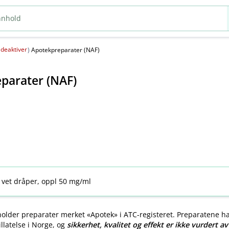
deaktiver
(
)
Apotekpreparater (NAF)
parater (NAF)
 vet dråper, oppl 50 mg/ml
older preparater merket «Apotek» i ATC-registeret. Preparatene h
llatelse i Norge, og
sikkerhet, kvalitet og effekt er ikke vurdert a