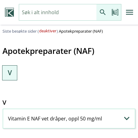
deaktiver
Siste besøkte sider (
)
Apotekpreparater (NAF)
Apotekpreparater (NAF)
V
V
Vitamin E NAF vet dråper, oppl 50 mg/ml