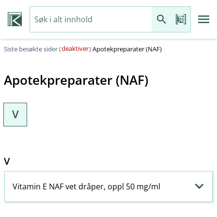
deaktiver
Siste besøkte sider (
)
Apotekpreparater (NAF)
Apotekpreparater (NAF)
V
V
Vitamin E NAF vet dråper, oppl 50 mg/ml