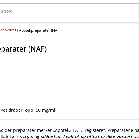
deaktiver
(
)
Apotekpreparater (NAF)
parater (NAF)
 vet dråper, oppl 50 mg/ml
older preparater merket «Apotek» i ATC-registeret. Preparatene h
llatelse i Norge, og
sikkerhet, kvalitet og effekt er ikke vurdert a