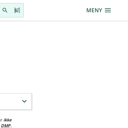
MENY
ar
ikke
v
DMP
.