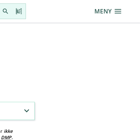
MENY
ar
ikke
v
DMP
.