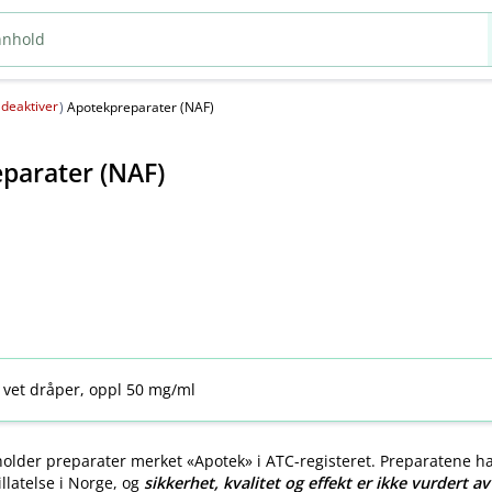
deaktiver
(
)
Apotekpreparater (NAF)
parater (NAF)
 vet dråper, oppl 50 mg/ml
older preparater merket «Apotek» i ATC-registeret. Preparatene h
llatelse i Norge, og
sikkerhet, kvalitet og effekt er ikke vurdert a