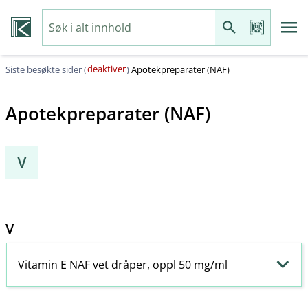
deaktiver
Siste besøkte sider (
)
Apotekpreparater (NAF)
Apotekpreparater (NAF)
V
V
Vitamin E NAF vet dråper, oppl 50 mg/ml