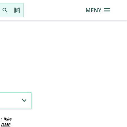
MENY
ar
ikke
v
DMP
.