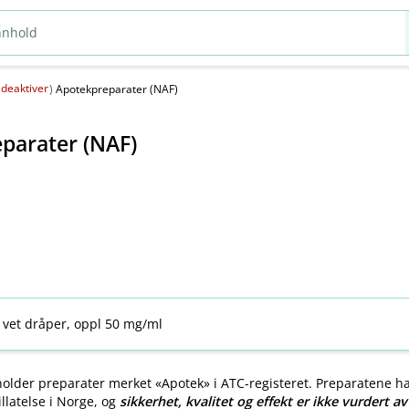
deaktiver
(
)
Apotekpreparater (NAF)
parater (NAF)
 vet dråper, oppl 50 mg/ml
older preparater merket «Apotek» i ATC-registeret. Preparatene h
llatelse i Norge, og
sikkerhet, kvalitet og effekt er ikke vurdert a