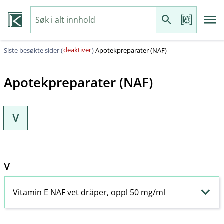
deaktiver
Siste besøkte sider (
)
Apotekpreparater (NAF)
Apotekpreparater (NAF)
V
V
Vitamin E NAF vet dråper, oppl 50 mg/ml