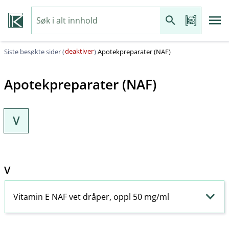
deaktiver
Siste besøkte sider (
)
Apotekpreparater (NAF)
Apotekpreparater (NAF)
V
V
Vitamin E NAF vet dråper, oppl 50 mg/ml