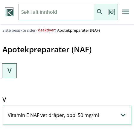
deaktiver
Siste besøkte sider (
)
Apotekpreparater (NAF)
Apotekpreparater (NAF)
V
V
Vitamin E NAF vet dråper, oppl 50 mg/ml