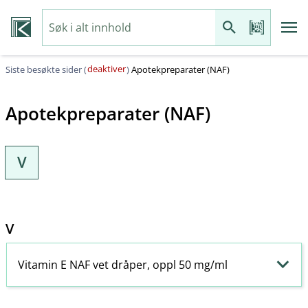
deaktiver
Siste besøkte sider (
)
Apotekpreparater (NAF)
Apotekpreparater (NAF)
V
V
Vitamin E NAF vet dråper, oppl 50 mg/ml