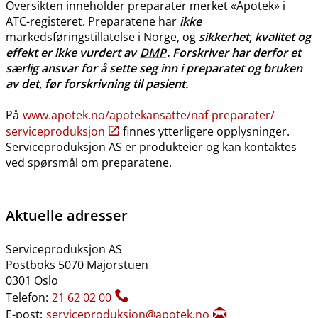
Oversikten inneholder preparater merket «Apotek» i
ATC-registeret. Preparatene har
ikke
markedsføringstillatelse i Norge, og
sikkerhet, kvalitet og
effekt er ikke vurdert av
DMP
. Forskriver har derfor et
særlig ansvar for å sette seg inn i preparatet og bruken
av det, før forskrivning til pasient.
På
www.apotek.no​/​apotekansatte​/​naf-preparater​/​
serviceproduksjon
finnes ytterligere opplysninger.
Serviceproduksjon AS er produkteier og kan kontaktes
ved spørsmål om preparatene.
Aktuelle adresser
Serviceproduksjon AS
Postboks 5070 Majorstuen
0301 Oslo
Telefon:
21 62 02 00
E-post:
serviceproduksjon@apotek.no