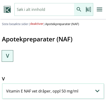
deaktiver
Siste besøkte sider (
)
Apotekpreparater (NAF)
Apotekpreparater (NAF)
V
V
Vitamin E NAF vet dråper, oppl 50 mg/ml