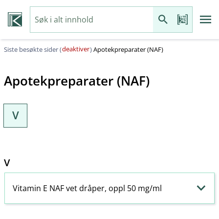
deaktiver
Siste besøkte sider (
)
Apotekpreparater (NAF)
Apotekpreparater (NAF)
V
V
Vitamin E NAF vet dråper, oppl 50 mg/ml