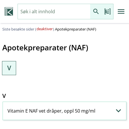
deaktiver
Siste besøkte sider (
)
Apotekpreparater (NAF)
Apotekpreparater (NAF)
V
V
Vitamin E NAF vet dråper, oppl 50 mg/ml