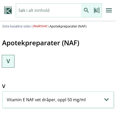
deaktiver
Siste besøkte sider (
)
Apotekpreparater (NAF)
Apotekpreparater (NAF)
V
V
Vitamin E NAF vet dråper, oppl 50 mg/ml