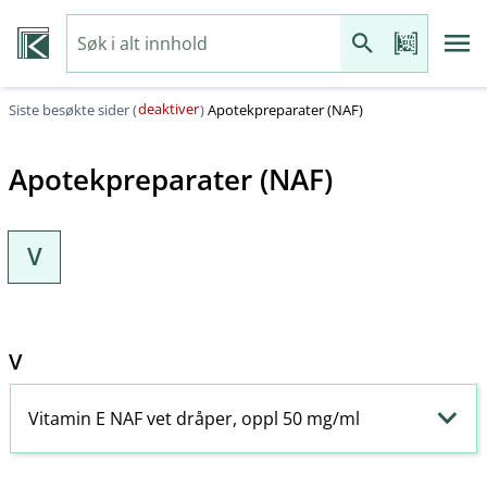
deaktiver
Siste besøkte sider (
)
Apotekpreparater (NAF)
Apotekpreparater (NAF)
V
V
Vitamin E NAF vet dråper, oppl 50 mg/ml