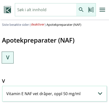
deaktiver
Siste besøkte sider (
)
Apotekpreparater (NAF)
Apotekpreparater (NAF)
V
V
Vitamin E NAF vet dråper, oppl 50 mg/ml