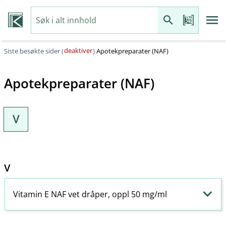
deaktiver
Siste besøkte sider (
)
Apotekpreparater (NAF)
Apotekpreparater (NAF)
V
V
Vitamin E NAF vet dråper, oppl 50 mg/ml