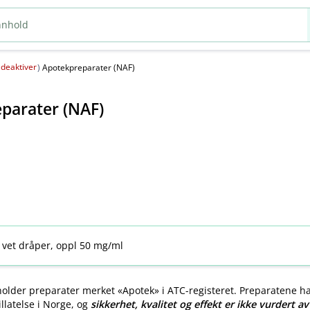
deaktiver
(
)
Apotekpreparater (NAF)
parater (NAF)
 vet dråper, oppl 50 mg/ml
older preparater merket «Apotek» i ATC-registeret. Preparatene h
llatelse i Norge, og
sikkerhet, kvalitet og effekt er ikke vurdert a