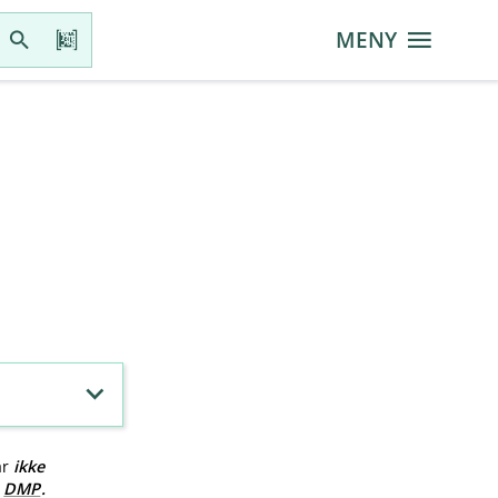
MENY
ar
ikke
v
DMP
.