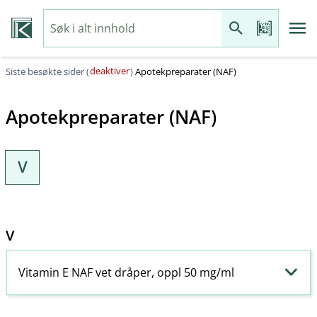
deaktiver
Siste besøkte sider (
)
Apotekpreparater (NAF)
Apotekpreparater (NAF)
V
V
Vitamin E NAF vet dråper, oppl 50 mg/ml