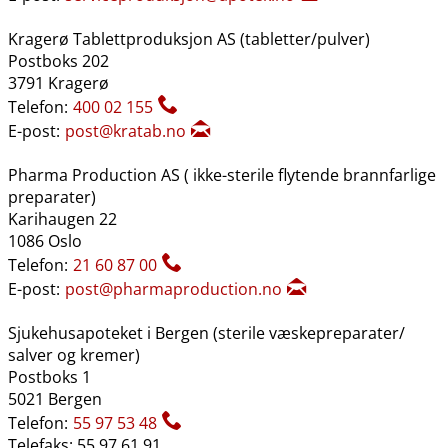
Kragerø Tablettproduksjon AS (tabletter​/​pulver)
Postboks 202
3791 Kragerø
Telefon:
400 02 155
E-post:
post@kratab.no
Pharma Production AS ( ikke-sterile flytende brannfarlige
preparater)
Karihaugen 22
1086 Oslo
Telefon:
21 60 87 00
E-post:
post@pharmaproduction.no
Sjukehusapoteket i Bergen (sterile væskepreparater​/​
salver og kremer)
Postboks 1
5021 Bergen
Telefon:
55 97 53 48
Telefaks: 55 97 61 91