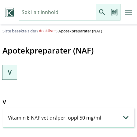
deaktiver
Siste besøkte sider (
)
Apotekpreparater (NAF)
Apotekpreparater (NAF)
V
V
Vitamin E NAF vet dråper, oppl 50 mg/ml