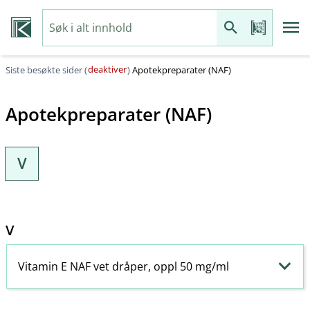
deaktiver
Siste besøkte sider (
)
Apotekpreparater (NAF)
Apotekpreparater (NAF)
V
V
Vitamin E NAF vet dråper, oppl 50 mg/ml