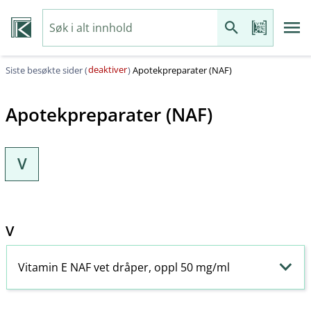
deaktiver
Siste besøkte sider (
)
Apotekpreparater (NAF)
Apotekpreparater (NAF)
V
V
Vitamin E NAF vet dråper, oppl 50 mg/ml