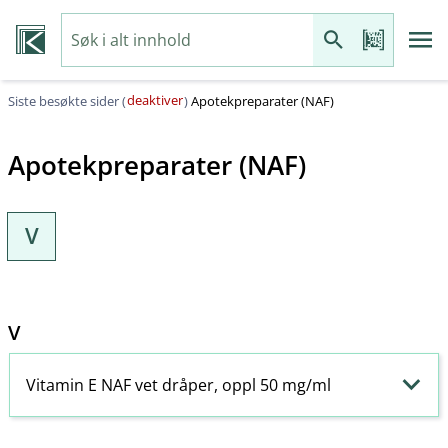
deaktiver
Siste besøkte sider (
)
Apotekpreparater (NAF)
Apotekpreparater (NAF)
V
V
Vitamin E NAF vet dråper, oppl 50 mg/ml