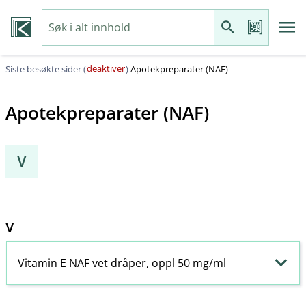
deaktiver
Siste besøkte sider (
)
Apotekpreparater (NAF)
Apotekpreparater (NAF)
V
V
Vitamin E NAF vet dråper, oppl 50 mg/ml