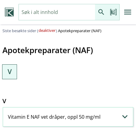
deaktiver
Siste besøkte sider (
)
Apotekpreparater (NAF)
Apotekpreparater (NAF)
V
V
Vitamin E NAF vet dråper, oppl 50 mg/ml