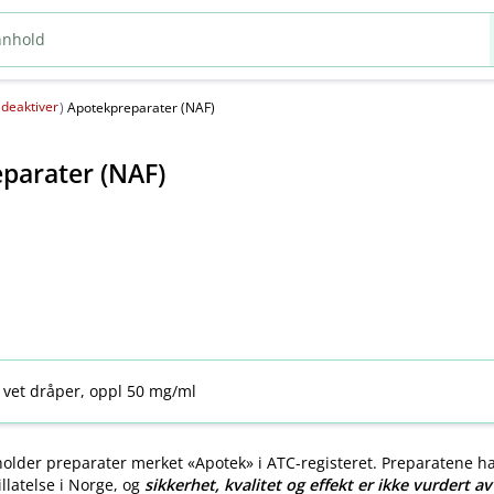
deaktiver
(
)
Apotekpreparater (NAF)
parater (NAF)
 vet dråper, oppl 50 mg/ml
older preparater merket «Apotek» i ATC-registeret. Preparatene h
llatelse i Norge, og
sikkerhet, kvalitet og effekt er ikke vurdert a