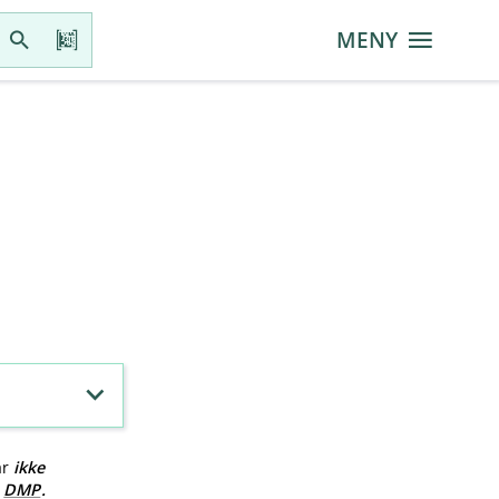
MENY
ar
ikke
v
DMP
.