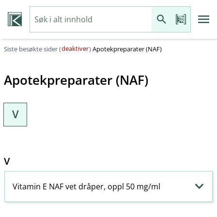
deaktiver
Siste besøkte sider (
)
Apotekpreparater (NAF)
Apotekpreparater (NAF)
V
V
Vitamin E NAF vet dråper, oppl 50 mg/ml