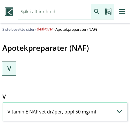
deaktiver
Siste besøkte sider (
)
Apotekpreparater (NAF)
Apotekpreparater (NAF)
V
V
Vitamin E NAF vet dråper, oppl 50 mg/ml