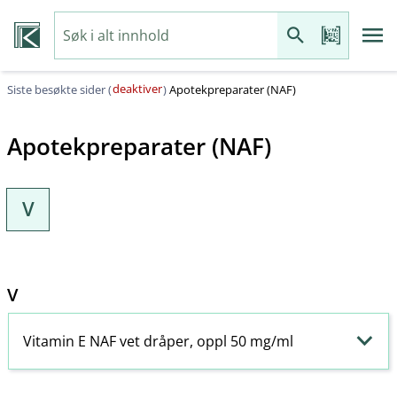
deaktiver
Siste besøkte sider (
)
Apotekpreparater (NAF)
Apotekpreparater (NAF)
V
V
Vitamin E NAF vet dråper, oppl 50 mg/ml