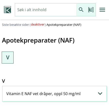
deaktiver
Siste besøkte sider (
)
Apotekpreparater (NAF)
Apotekpreparater (NAF)
V
V
Vitamin E NAF vet dråper, oppl 50 mg/ml