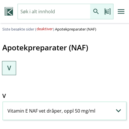
deaktiver
Siste besøkte sider (
)
Apotekpreparater (NAF)
Apotekpreparater (NAF)
V
V
Vitamin E NAF vet dråper, oppl 50 mg/ml