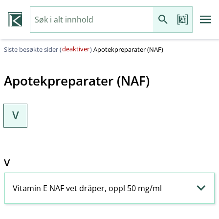
deaktiver
Siste besøkte sider (
)
Apotekpreparater (NAF)
Apotekpreparater (NAF)
V
V
Vitamin E NAF vet dråper, oppl 50 mg/ml