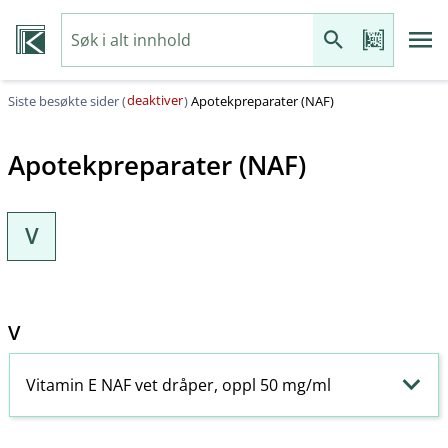
deaktiver
Siste besøkte sider (
)
Apotekpreparater (NAF)
Apotekpreparater (NAF)
V
V
Vitamin E NAF vet dråper, oppl 50 mg/ml