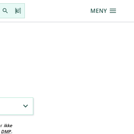
MENY
ar
ikke
v
DMP
.