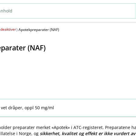
deaktiver
(
)
Apotekpreparater (NAF)
parater (NAF)
 vet dråper, oppl 50 mg/ml
older preparater merket «Apotek» i ATC-registeret. Preparatene h
llatelse i Norge, og
sikkerhet, kvalitet og effekt er ikke vurdert a