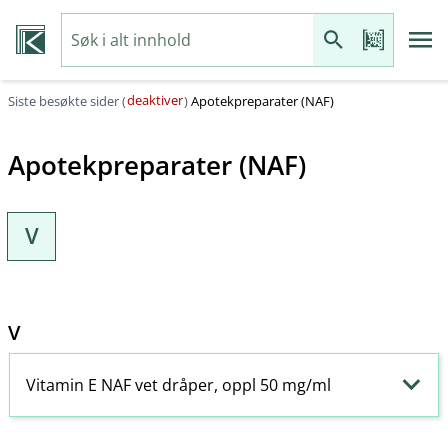
deaktiver
Siste besøkte sider (
)
Apotekpreparater (NAF)
Apotekpreparater (NAF)
V
V
Vitamin E NAF vet dråper, oppl 50 mg/ml