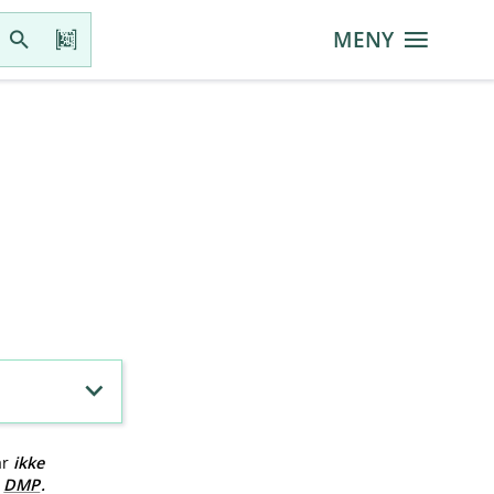
MENY
ar
ikke
v
DMP
.