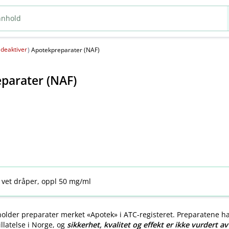
deaktiver
(
)
Apotekpreparater (NAF)
parater (NAF)
 vet dråper, oppl 50 mg/ml
older preparater merket «Apotek» i ATC-registeret. Preparatene h
llatelse i Norge, og
sikkerhet, kvalitet og effekt er ikke vurdert a