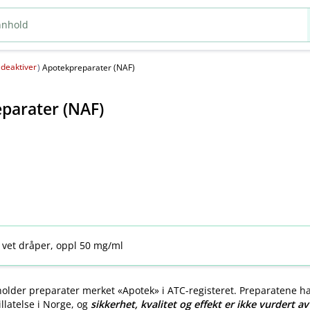
deaktiver
(
)
Apotekpreparater (NAF)
parater (NAF)
 vet dråper, oppl 50 mg/ml
older preparater merket «Apotek» i ATC-registeret. Preparatene h
llatelse i Norge, og
sikkerhet, kvalitet og effekt er ikke vurdert a