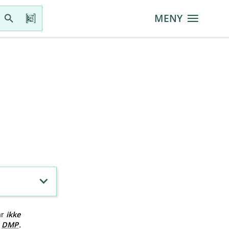
MENY
ar
ikke
v
DMP
.