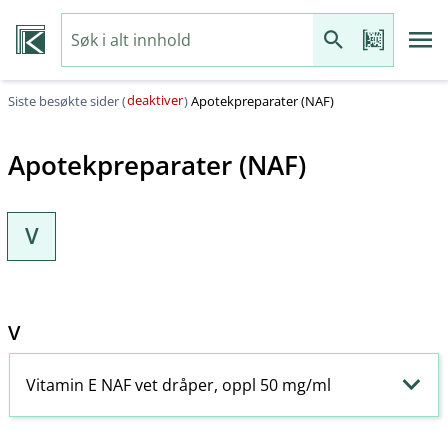
deaktiver
Siste besøkte sider (
)
Apotekpreparater (NAF)
Apotekpreparater (NAF)
V
V
Vitamin E NAF vet dråper, oppl 50 mg/ml